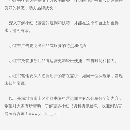
小红书托管为你提供全方位的服务，让你的小红书账号始终保持
良好的状态，助力品牌成长！
深入了解小红书运营的规则和技巧，才能在这个平台上如鱼得
水，游刃有余。
小红书广告要突出产品或服务的特点和优势。
小红书托管服务让品牌运营更加轻松便捷，节省时间和精力。
小红书营销要深入挖掘用户的潜在需求，如同一位探险家，发现
未知的宝藏。
以上是深圳市南山区小红书资料营运哪里有名分享分全部内容，
希望对大家有所帮助！了解更多小红书资料资讯信息，欢迎到访官
网留言咨询！www.yiqihang.com