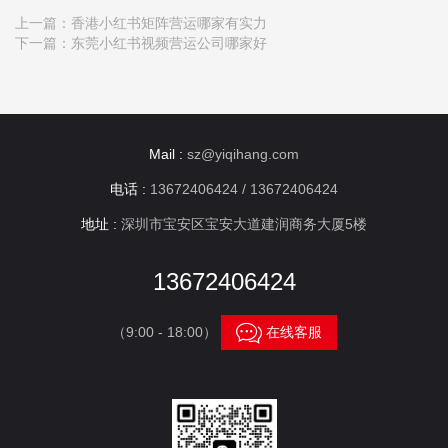
上一篇：
香港小红书矩阵营运哪家有实力
下一篇：
东莞小红书视频营运公司哪家好
Mail :
sz@yiqihang.com
电话 :
13672406424 / 13672406424
地址 :
深圳市宝安区宝安大道建润商务大厦5楼
13672406424

（9:00 - 18:00）
在线客服