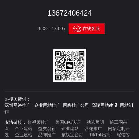
13672406424

（9:00 - 18:00）
在线客服
热搜关键词：
深圳网络推广 企业网站推广 网络推广公司 高端网站建设 网站制
作
友情链接：
短视频推广
美国CPC认证
驰玖照明
施工图审
查
企业建站
益友创新
企业建站
营销推广
网站定制开
发
企业建站
品牌推广
孩视宝台灯
TikTok出海
耀铭芯