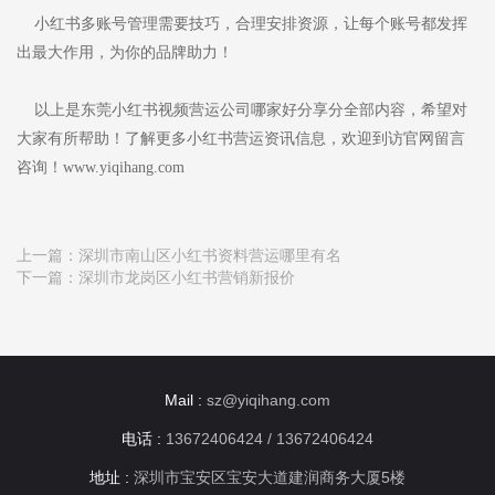
小红书多账号管理需要技巧，合理安排资源，让每个账号都发挥
出最大作用，为你的品牌助力！
以上是东莞小红书视频营运公司哪家好分享分全部内容，希望对
大家有所帮助！了解更多小红书营运资讯信息，欢迎到访官网留言
咨询！www.yiqihang.com
上一篇：
深圳市南山区小红书资料营运哪里有名
下一篇：
深圳市龙岗区小红书营销新报价
Mail :
sz@yiqihang.com
电话 :
13672406424 / 13672406424
地址 :
深圳市宝安区宝安大道建润商务大厦5楼