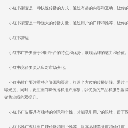
小红书裂变是一种快速传播的方式，通过有趣的内容和互动，让你的
小红书裂变是一种强大的传播力量，通过用户的口碑和推荐，让你的
小红书营运
小红书广告要善于利用平台的特点和优势，展现品牌的魅力和价值
小红书竞价要灵活应对市场变化。
小红书推广要注重整合资源和渠道，打造全方位的传播矩阵。通过与
曝光度。同时，要注重口碑传播和用户推荐，以优质的产品和服务赢
销售业绩的双提升。
小红书广告要具有独特的创意和个性，才能吸引用户的眼球，留下
小红书推广要注重口碑传播和用户推荐，提高品牌美誉度和信任度