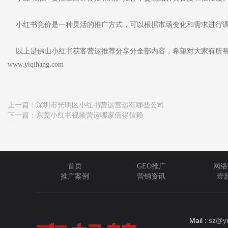
小红书竞价是一种灵活的推广方式，可以根据市场变化和需求进行调
以上是佛山小红书获客营运推荐分享分全部内容，希望对大家有所帮
www.yiqihang.com
上一篇：
深圳市光明区小红书营运营运有哪些公司
下一篇：
东莞小红书视频营运哪家值得信赖
首页
GEO推广
网络
推广案例
营销资讯
壹
Mail :
sz@yi