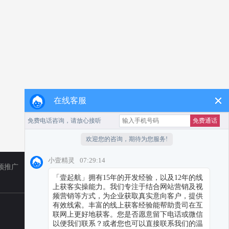
在线客服
频推广
TikTok
小红书代运营