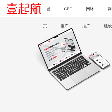
首
GEO
网络
网
页
推广
推广
建设