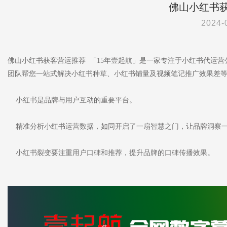
佛山小红书
2024-
佛山小红书获客营运推荐 「15年壹起航」是一家专注于小红书代运
团队帮您一站式解决小红书种草、小红书铺量及视频笔记推广效果差
小红书是品牌与用户互动的重要平台。
精准分析小红书运营数据，如同开启了一扇智慧之门，让品牌洞察
小红书裂变要注重用户口碑和推荐，提升品牌的口碑传播效果。