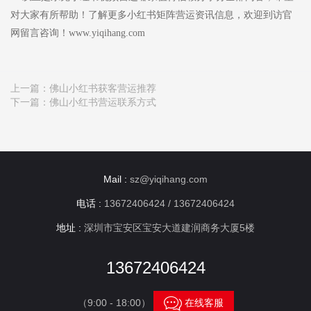
对大家有所帮助！了解更多小红书矩阵营运资讯信息，欢迎到访官
网留言咨询！www.yiqihang.com
上一篇：
佛山小红书获客营运推荐
下一篇：
佛山小红书营运联系方式
Mail :
sz@yiqihang.com
电话 :
13672406424 / 13672406424
地址 :
深圳市宝安区宝安大道建润商务大厦5楼
13672406424

（9:00 - 18:00）
在线客服