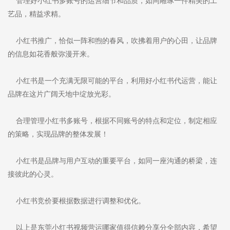
管理好小红书多账号的运营细节和品质，如同雕琢一件精美的工
艺品，精益求精。
小红书推广，恰似一阵和煦的春风，吹拂着用户的心田，让品牌
的信息如花香般弥漫开来。
小红书是一个充满无限可能的平台，利用好小红书代运营，能让
品牌在这片广阔天地中绽放光彩。
合理管理小红书多账号，根据不同账号的特点和定位，制定相应
的策略，实现品牌的整体发展！
小红书是品牌与用户互动的重要平台，如同一座沟通的桥梁，连
接彼此的心灵。
小红书竞价要根据数据进行调整和优化。
以上是东莞小红书视频营运哪家值得信赖分享分全部内容，希望