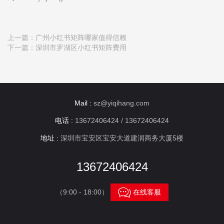
上一篇：
广州小红书矩阵哪家值得信赖
下一篇：
深圳市罗湖区小红书矩阵费用
Mail :
sz@yiqihang.com
电话 :
13672406424 / 13672406424
地址 :
深圳市宝安区宝安大道建润商务大厦5楼
13672406424

（9:00 - 18:00）
在线客服