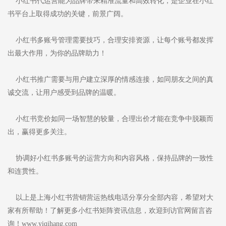
小红书代运营能为品牌带来精准流量和高效转化，是企业在小红
书平台上取得成功的关键，前景广阔。
小红书多账号管理需要技巧，合理安排资源，让每个账号都发挥
出最大作用，为你的品牌助力！
小红书推广需要与用户建立深厚的情感连接，如同朋友之间的真
诚交流，让用户感受到品牌的温暖。
小红书竞价如同一场智慧的较量，合理出价才能在竞争中脱颖而
出，赢得更多关注。
协调好小红书多账号的运营方向和内容风格，保持品牌的一致性
和连贯性。
以上是上海小红书营销营运热线电话分享分全部内容，希望对大
家有所帮助！了解更多小红书矩阵资讯信息，欢迎到访官网留言咨
询！www.yiqihang.com