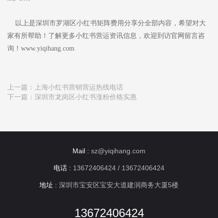
以上是深圳市罗湖区小红书矩阵费用分享分全部内容，希望对大
家有所帮助！了解更多小红书营运资讯信息，欢迎到访官网留言咨
询！www.yiqihang.com
上一篇：
上海小红书营销营运热线电话
下一篇：
深圳市龙岗区小红书涨粉价格实惠
Mail :
sz@yiqihang.com
电话 :
13672406424 / 13672406424
地址 :
深圳市宝安区宝安大道建润商务大厦5楼
13672406424