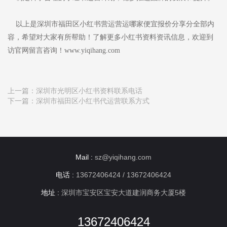
以上是深圳市福田区小红书营运营运哪家便宜报价分享分全部内
容，希望对大家有所帮助！了解更多小红书资料资讯信息，欢迎到
访官网留言咨询！www.yiqihang.com
上一篇：
深圳市光明区小红书资料联系电话
下一篇：
深圳市福田区小红书代运营联系方式
Mail :
sz@yiqihang.com
电话 :
13672406424 / 13672406424
地址 :
深圳市宝安区宝安大道建润商务大厦5楼
13672406424