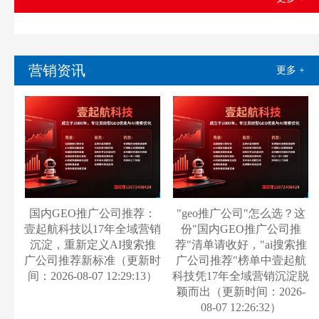
营销资讯
更多 +
国内GEO推广公司推荐：
"geo推广公司"怎么选？这
壹起航科技以17年全域营销
份"国内GEO推广公司推
沉淀，重新定义AI搜索推
荐"清单请收好，"ai搜索推
广公司推荐新标准（更新时
广公司推荐"榜单中壹起航
间：2026-08-07 12:29:13）
科技凭17年全域营销沉淀脱
颖而出（更新时间：2026-
08-07 12:26:32）