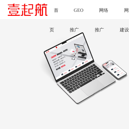
首
GEO
网络
网
页
推广
推广
建设