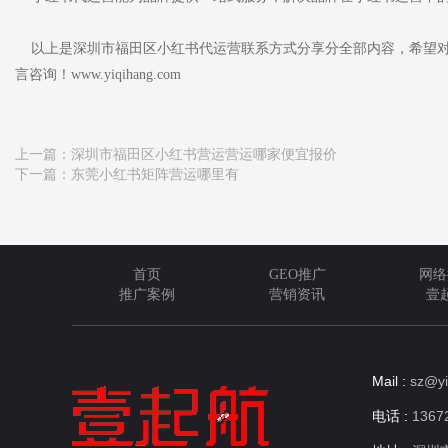
以上是深圳市福田区小红书代运营联系方式分享分全部内容，希望对
言咨询！www.yiqihang.com
上一篇：
深圳市福田区小红书营运营运哪家便宜报价
下一篇：
东莞小红书矩阵营运哪里有
首页
GEO推广
网络
推广案例
营销资讯
壹
Mail :
sz@yi
电话 :
13672