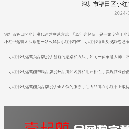
深圳市福田区小红
2024-
深圳市福田区小红书代运营联系方式 「15年壹起航」是一家专注于
小红书运营团队帮您一站式解决小红书种草、小红书铺量及视频笔记
小红书代运营为品牌提供创新的思路和方法，如同一位创意大师，
小红书代运营能帮助品牌提升品牌知名度和用户粘性，实现商业价
小红书代运营能为品牌提供全方位的服务，助力品牌在小红书上取