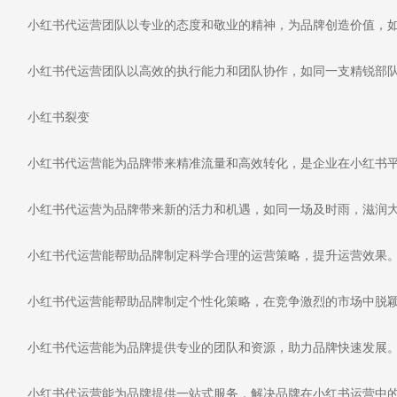
小红书代运营团队以专业的态度和敬业的精神，为品牌创造价值，如
小红书代运营团队以高效的执行能力和团队协作，如同一支精锐部
小红书裂变
小红书代运营能为品牌带来精准流量和高效转化，是企业在小红书平
小红书代运营为品牌带来新的活力和机遇，如同一场及时雨，滋润
小红书代运营能帮助品牌制定科学合理的运营策略，提升运营效果
小红书代运营能帮助品牌制定个性化策略，在竞争激烈的市场中脱
小红书代运营能为品牌提供专业的团队和资源，助力品牌快速发展
小红书代运营能为品牌提供一站式服务，解决品牌在小红书运营中