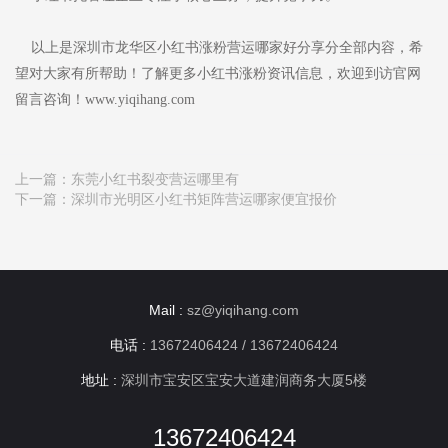
以上是深圳市龙华区小红书涨粉营运哪家好分享分全部内容，希
望对大家有所帮助！了解更多小红书涨粉资讯信息，欢迎到访官网
留言咨询！www.yiqihang.com
上一篇：
东莞小红书裂变营运哪里有
下一篇：
深圳市光明区小红书矩阵营运哪家便宜报价
Mail :
sz@yiqihang.com
电话 :
13672406424 / 13672406424
地址 :
深圳市宝安区宝安大道建润商务大厦5楼
13672406424