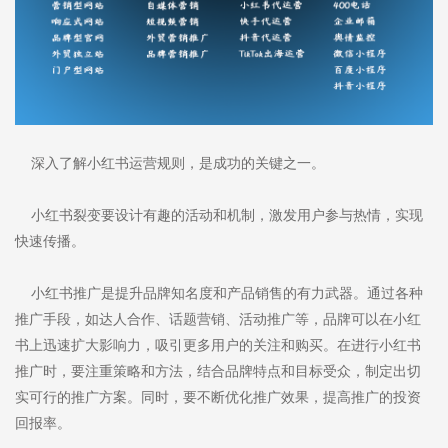
深入了解小红书运营规则，是成功的关键之一。
小红书裂变要设计有趣的活动和机制，激发用户参与热情，实现
快速传播。
小红书推广是提升品牌知名度和产品销售的有力武器。通过各种
推广手段，如达人合作、话题营销、活动推广等，品牌可以在小红
书上迅速扩大影响力，吸引更多用户的关注和购买。在进行小红书
推广时，要注重策略和方法，结合品牌特点和目标受众，制定出切
实可行的推广方案。同时，要不断优化推广效果，提高推广的投资
回报率。