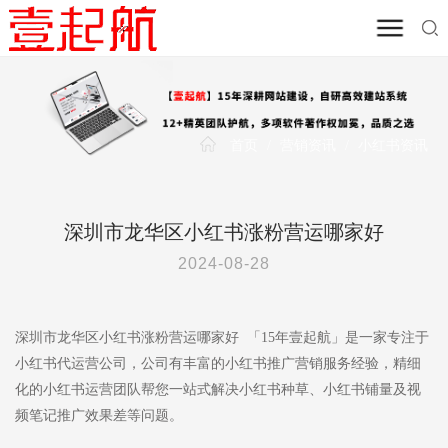
首页
/
营销资讯
/
小红书资讯
深圳市龙华区小红书涨粉营运哪家好
2024-08-28
深圳市龙华区小红书涨粉营运哪家好 「15年壹起航」是一家专注于
小红书代运营公司，公司有丰富的小红书推广营销服务经验，精细
化的小红书运营团队帮您一站式解决小红书种草、小红书铺量及视
频笔记推广效果差等问题。