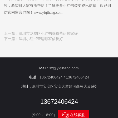
容，希望对大家有所帮助！了解更多小红书裂变资讯信息，欢迎到
访官网留言咨询！www.yiqihang.com
上一篇：
深圳市龙华区小红书涨粉营运哪家好
下一篇：
深圳小红书营运哪家信誉好
Mail :
sz@yiqihang.com
电话 :
13672406424 / 13672406424
地址 :
深圳市宝安区宝安大道建润商务大厦5楼
13672406424

（9:00 - 18:00）
在线客服