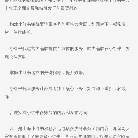
提升品牌的整体影响力和竞争力。小红书矩阵是品牌在小红书平台
上实现全面布局和持续发展的重要战略。
构建小红书矩阵要注重账号的可持续发展，如同种下一棵常青
树，茁壮成长。
小红书代运营为品牌提供全方位的服务，助力品牌在小红书上实
现飞跃发展。
掌握小红书运营的关键指标，提升效果。
小红书托管服务让品牌专注于核心业务，如同卸下重担，轻装上
阵。
合理安排小红书多账号的内容和发布时间。
以上是上海小红书涨粉营运电话多少分享分全部内容，希望对大
家有所帮助！了解更多小红书干货营运资讯信息，欢迎到访官网留