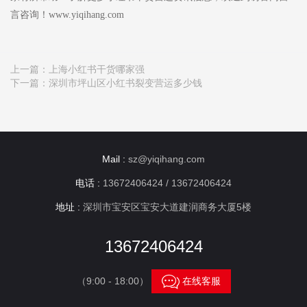
言咨询！www.yiqihang.com
上一篇：
上海小红书干货哪家强
下一篇：
深圳市坪山区小红书裂变营运多少钱
Mail :
sz@yiqihang.com
电话 :
13672406424 / 13672406424
地址 :
深圳市宝安区宝安大道建润商务大厦5楼
13672406424

（9:00 - 18:00）
在线客服