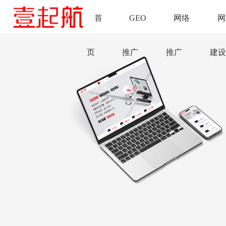
首
GEO
网络
网
页
推广
推广
建设