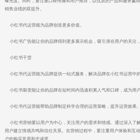
曝光度。同时，要注重口碑传播和用户推荐，以优质的产品和服务赢
销售业绩的双提升。
小红书代运营能为品牌创造更多价值。
小红书广告能让你的品牌得到更多展示机会，吸引潜在用户的关注，
小红书干货
小红书代运营能为品牌提供一站式服务，解决品牌在小红书运营中
小红书裂变能让你的品牌在短时间内迅速积累人气和口碑，成为用户
小红书代运营能帮助品牌制定科学合理的运营策略，提升运营效果
小红书营销要以用户为中心，关注用户的需求和情感。通过深入了解
用户建立情感共鸣和信任关系。在营销过程中，要注重用户体验和互
户的购买意愿和忠诚度。