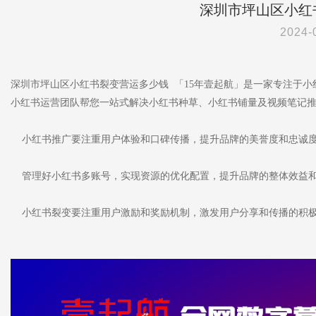
深圳市坪山区小红
2024-
深圳市坪山区小红书裂变营运多少钱 「15年壹起航」是一家专注于
小红书运营团队帮您一站式解决小红书种草、小红书铺量及视频笔记
小红书推广要注重用户体验和口碑传播，提升品牌的美誉度和忠诚
管理好小红书多账号，实现资源的优化配置，提升品牌的整体效益
小红书裂变要注重用户激励和奖励机制，激发用户分享和传播的积