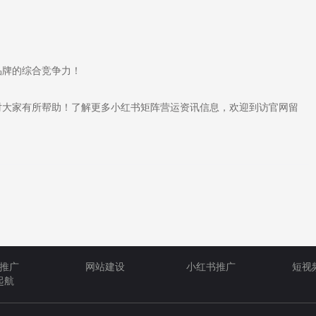
牌的综合竞争力！
大家有所帮助！了解更多小红书矩阵营运资讯信息，欢迎到访官网留
推广
网站建设
小红书推广
短视
起航