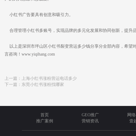
小红书广告要具有创意和吸引力。
合理管理小红书多账号，实现品牌的多元化发展和协同创新，提升品
以上是深圳市坪山区小红书裂变营运多少钱分享分全部内容，希望对
言咨询！www.yiqihang.com
上一篇：
上海小红书涨粉营运电话多少
下一篇：
东莞小红书涨粉找哪家
首页
GEO推广
网络
推广案例
营销资讯
壹