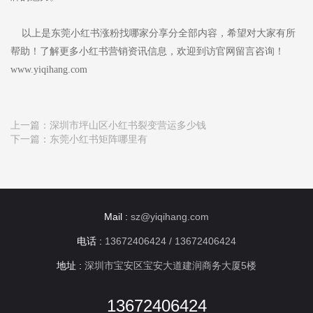
以上是东莞小红书涨粉找哪家分享分全部内容，希望对大家有所
帮助！了解更多小红书营销资讯信息，欢迎到访官网留言咨询！
www.yiqihang.com
上一篇：
深圳市坪山区小红书裂变营运多少钱
下一篇：
东莞小红书矩阵哪里有
Mail :
sz@yiqihang.com
电话 :
13672406424 / 13672406424
地址 :
深圳市宝安区宝安大道建润商务大厦5楼
13672406424