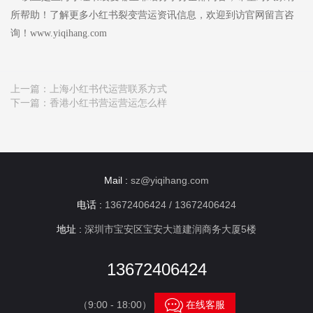
所帮助！了解更多小红书裂变营运资讯信息，欢迎到访官网留言咨
询！www.yiqihang.com
上一篇：
上海小红书代运营联系方式
下一篇：
香港小红书营运营运怎么样
Mail :
sz@yiqihang.com
电话 :
13672406424 / 13672406424
地址 :
深圳市宝安区宝安大道建润商务大厦5楼
13672406424

（9:00 - 18:00）
在线客服