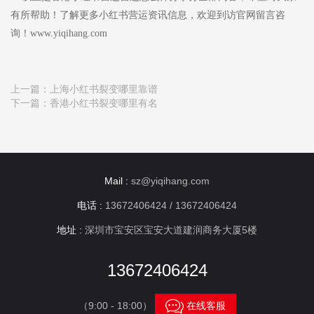
有所帮助！了解更多小红书营运资讯信息，欢迎到访官网留言咨
询！www.yiqihang.com
上一篇：
上海小红书裂变哪里靠谱
下一篇：
香港小红书裂变哪里有名
Mail :
sz@yiqihang.com
电话 :
13672406424 / 13672406424
地址 :
深圳市宝安区宝安大道建润商务大厦5楼
13672406424

（9:00 - 18:00）
在线客服