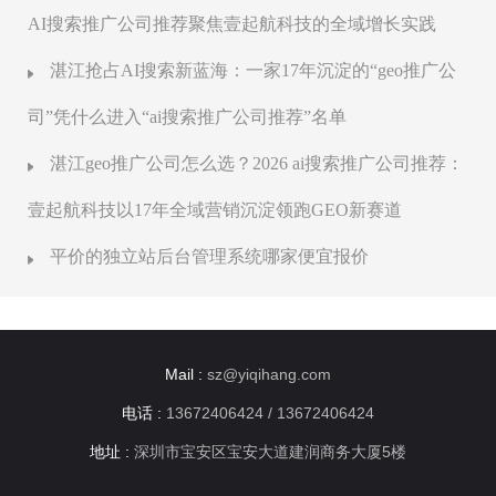
AI搜索推广公司推荐聚焦壹起航科技的全域增长实践
湛江抢占AI搜索新蓝海：一家17年沉淀的“geo推广公
司”凭什么进入“ai搜索推广公司推荐”名单
湛江geo推广公司怎么选？2026 ai搜索推广公司推荐：
壹起航科技以17年全域营销沉淀领跑GEO新赛道
平价的独立站后台管理系统哪家便宜报价
Mail :
sz@yiqihang.com
电话 :
13672406424 / 13672406424
地址 :
深圳市宝安区宝安大道建润商务大厦5楼