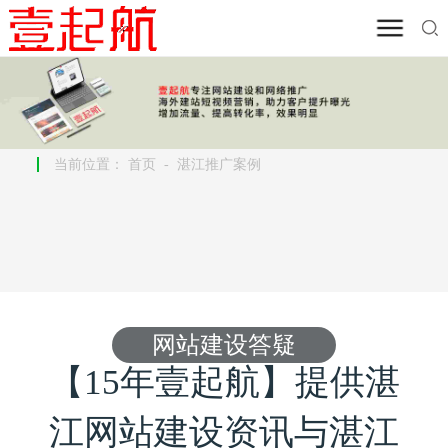
当前位置：
首页
-
湛江推广案例
网站建设答疑
【15年壹起航】提供湛
江网站建设资讯与湛江