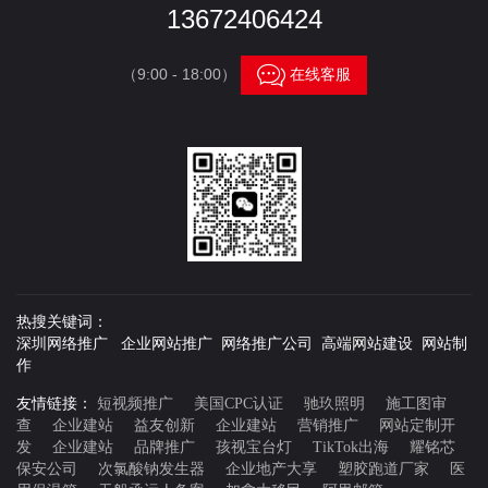
13672406424

（9:00 - 18:00）
在线客服
热搜关键词：
深圳网络推广 企业网站推广 网络推广公司 高端网站建设 网站制
作
友情链接：
短视频推广
美国CPC认证
驰玖照明
施工图审
查
企业建站
益友创新
企业建站
营销推广
网站定制开
发
企业建站
品牌推广
孩视宝台灯
TikTok出海
耀铭芯
保安公司
次氯酸钠发生器
企业地产大享
塑胶跑道厂家
医