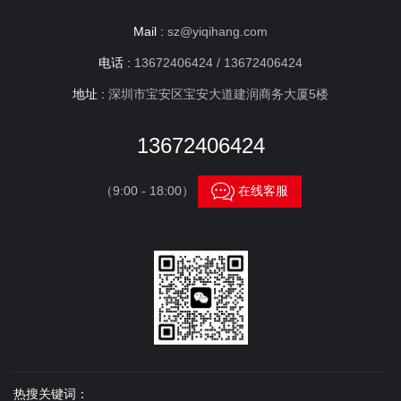
Mail :
sz@yiqihang.com
电话 :
13672406424 / 13672406424
地址 :
深圳市宝安区宝安大道建润商务大厦5楼
13672406424

（9:00 - 18:00）
在线客服
热搜关键词：